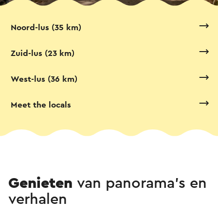
Noord-lus (35 km)
Zuid-lus (23 km)
West-lus (36 km)
Meet the locals
Genieten
van panorama's en
verhalen