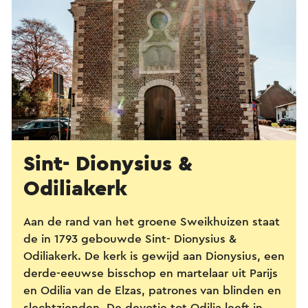
Sint- Dionysius &
Odiliakerk
Aan de rand van het groene Sweikhuizen staat
de in 1793 gebouwde Sint- Dionysius &
Odiliakerk. De kerk is gewijd aan Dionysius, een
derde-eeuwse bisschop en martelaar uit Parijs
en Odilia van de Elzas, patrones van blinden en
slechtzienden. De devotie tot Odilia leeft in