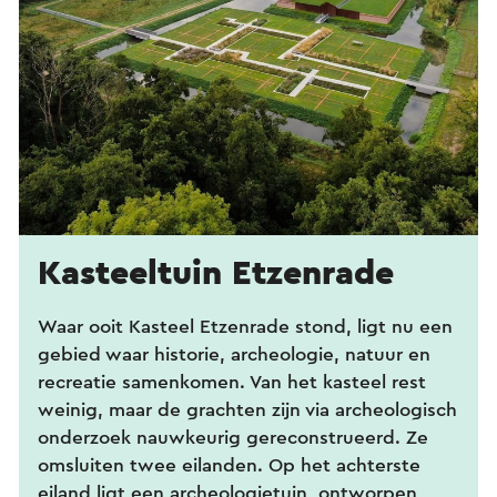
Kasteeltuin Etzenrade
Waar ooit Kasteel Etzenrade stond, ligt nu een
gebied waar historie, archeologie, natuur en
recreatie samenkomen. Van het kasteel rest
weinig, maar de grachten zijn via archeologisch
onderzoek nauwkeurig gereconstrueerd. Ze
omsluiten twee eilanden. Op het achterste
eiland ligt een archeologietuin, ontworpen