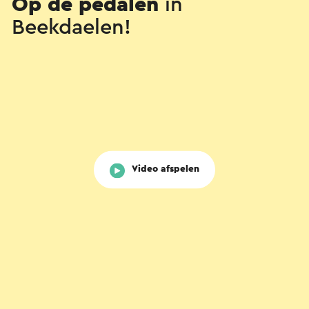
Op de pedalen
in
Beekdaelen!
Video afspelen