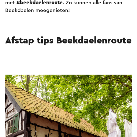
met
#beekdaelenroute
. Zo kunnen alle fans van
Beekdaelen meegenieten!
Afstap tips Beekdaelenroute