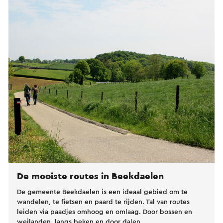
De mooiste routes in Beekdaelen
De gemeente Beekdaelen is een ideaal gebied om te
wandelen, te fietsen en paard te rijden. Tal van routes
leiden via paadjes omhoog en omlaag. Door bossen en
weilanden, langs beken en door dalen.