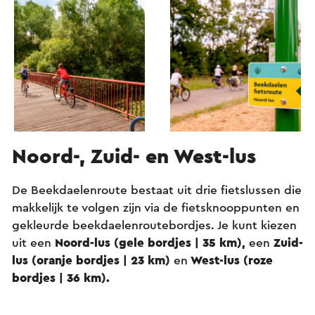
Noord-, Zuid- en West-lus
De Beekdaelenroute bestaat uit drie fietslussen die
makkelijk te volgen zijn via de fietsknooppunten en
gekleurde beekdaelenroutebordjes. Je kunt kiezen
uit een
Noord-lus
(gele bordjes | 35 km),
een
Zuid-
lus
(oranje bordjes | 23 km)
en
West-lus (roze
bordjes | 36 km).