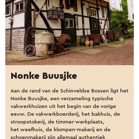
Nonke Buusjke
Aan de rand van de Schinveldse Bossen ligt het
Nonke Buusjke, een verzameling typische
vakwerkhuizen uit het begin van de vorige
eeuw. De vakwerkboerderij, het bakhuis, de
stroopstokerij, de timmer-werkplaats,
het weefhuis, de klompen-makerij en de
schoenmakerij zijn allemaal authentiek