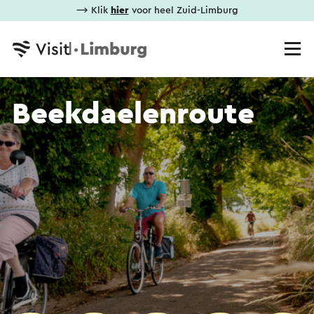
⟶ Klik
hier
voor heel Zuid-Limburg
Beekdaelenroute