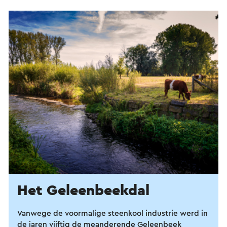
Het Geleenbeekdal
Vanwege de voormalige steenkool industrie werd in
de jaren vijftig de meanderende Geleenbeek