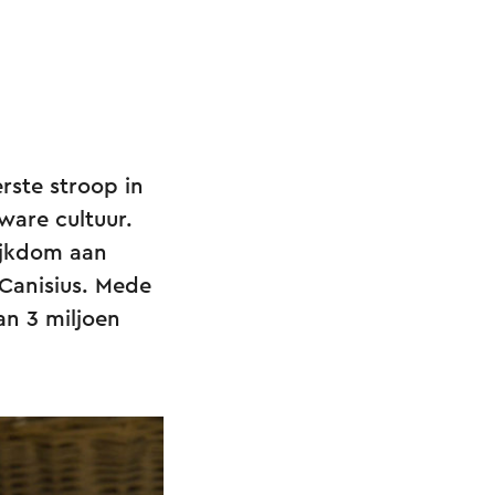
erste stroop in
ware cultuur.
rijkdom aan
 Canisius. Mede
an 3 miljoen