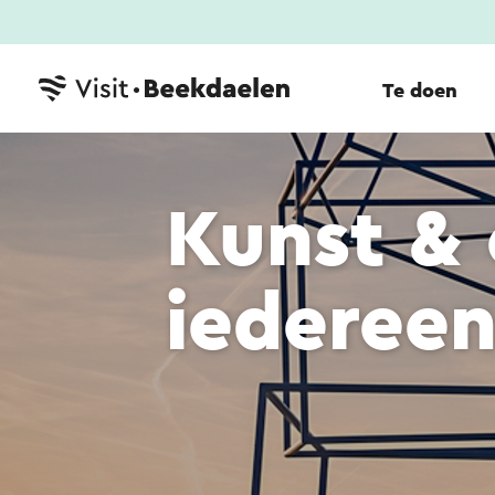
Te doen
Kunst & 
iederee