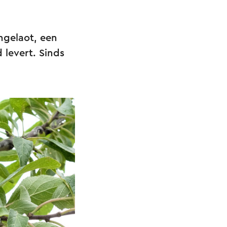
ngelaot, een
 levert. Sinds