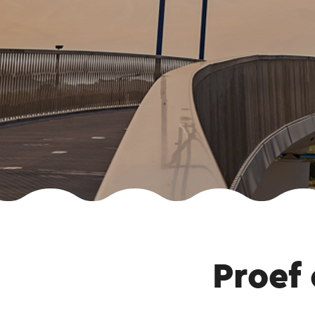
Proef