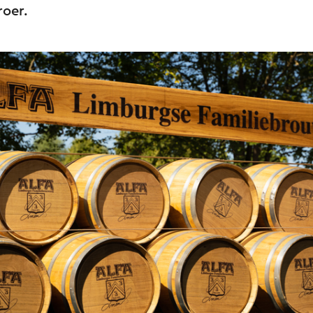
roer.