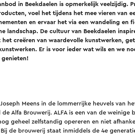
anbod in Beekdaelen is opmerkelijk veelzijdig. P
oducten, voel het tijdens het mee vieren van e
enementen en ervaar het via een wandeling en f
che landschap. De cultuur van Beekdaelen inspi
t het creëren van waardevolle kunstwerken, ge
kunstwerken. Er is voor ieder wat wils en we n
 genieten!
e Joseph Meens in de lommerrijke heuvels van he
 de Alfa Brouwerij. ALFA is een van de weinige 
og geheel zelfstandig opereren en niet afhankel
Bij de brouwerij staat inmiddels de 4e generati