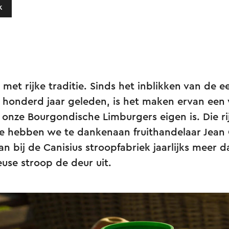
k
 met rijke traditie. Sinds het inblikken van de e
 honderd jaar geleden, is het maken ervan een 
e onze Bourgondische Limburgers eigen is. Die 
tie hebben we te dankenaan fruithandelaar Jean
n bij de Canisius stroopfabriek jaarlijks meer d
euse stroop de deur uit.