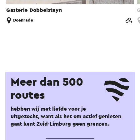
Gasterie Dobbelsteyn
G
Doenrade
Meer dan 500
routes
hebben wij met liefde voor je
uitgezocht, want als het om actief genieten
gaat kent Zuid-Limburg geen grenzen.