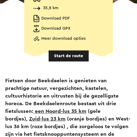
35,8 km
Download PDF
Download GPX
Meer download opties
Start de route
Fietsen door Beekdaelen is genieten van
prachtige natuur, vergezichten, kastelen,
cultuurhistorie en uitrusten bij de gezelligste
horeca. De Beekdaelenroute bestaat uit drie
fietslussen:
een Noord-lus 35 km
(gele
bordjes),
Zuid-lus 23 km
(oranje bordjes) en West-
lus 36 km (roze bordjes) , die zorgeloos te volgen
zijn via het fietsknooppuntensysteem en de