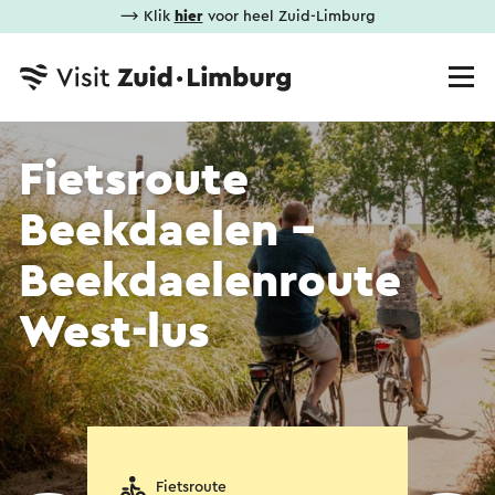
⟶ Klik
hier
voor heel Zuid-Limburg
Fietsroute
Beekdaelen -
Beekdaelenroute
West-lus
Fietsroute