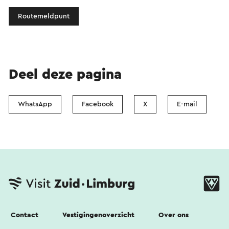
Routemeldpunt
Deel deze pagina
WhatsApp
Facebook
X
E-mail
Contact
Vestigingenoverzicht
Over ons