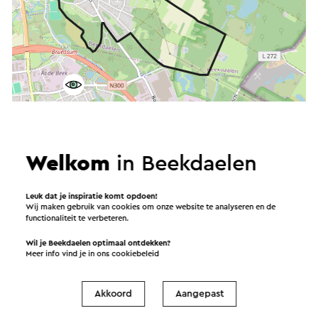
Start de route
Welkom
in Beekdaelen
©
contributors
OpenStreetMap
Filters tonen
Leuk dat je inspiratie komt opdoen!
Wij maken gebruik van cookies om onze website te analyseren en de
functionaliteit te verbeteren.
Wil je Beekdaelen optimaal ontdekken?
Meer info vind je in ons
cookiebeleid
Akkoord
Aangepast