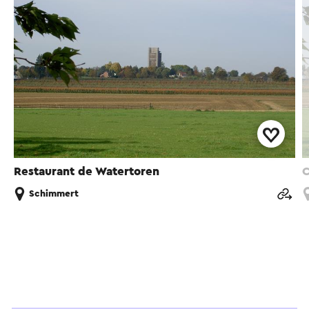
Restaurant de Watertoren
C
Schimmert