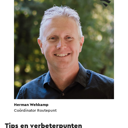
Herman Wehkamp
Coördinator Routepunt
Tips en verbeterpunten