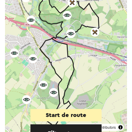
Start de route
©
contributors
OpenStreetMap