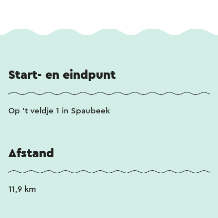
Start- en eindpunt
Op 't veldje 1 in Spaubeek
Afstand
11,9 km