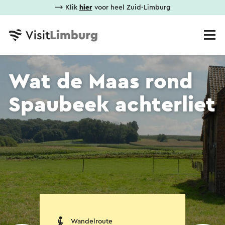
⟶ Klik
hier
voor heel Zuid-Limburg
Wat de Maas rond
Spaubeek achterliet
Wandelroute