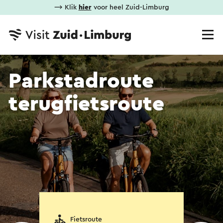
⟶ Klik
hier
voor heel Zuid-Limburg
Parkstadroute
terugfietsroute
Fietsroute