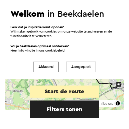
Welkom
in Beekdaelen
Leuk dat je inspiratie komt opdoen!
Wij maken gebruik van cookies om onze website te analyseren en de
functionaliteit te verbeteren.
Wil je Beekdaelen optimaal ontdekken?
Meer info vind je in ons
cookiebeleid
Akkoord
Aangepast
Start de route
©
contributors
OpenStreetMap
Filters tonen