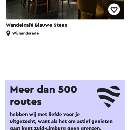
Wandelcafé Blauwe Steen
Wijnandsrade
Meer dan 500
routes
hebben wij met liefde voor je
uitgezocht, want als het om actief genieten
gaat kent Zuid-Limburg geen grenzen.