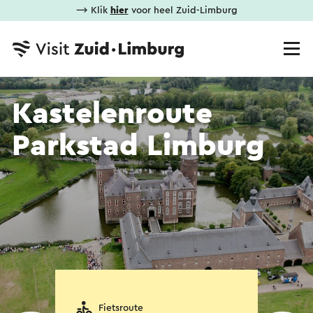
⟶ Klik
hier
voor heel Zuid-Limburg
Kastelenroute
Parkstad Limburg
Fietsroute