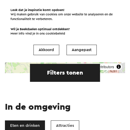
Leuk dat je inspiratie komt opdoen!
Wij maken gebruik van cookies om onze website te analyseren en de
functionaliteit te verbeteren.
Wil je Beekdaelen optimaal ontdekken?
Meer info vind je in ons
cookiebeleid
Akkoord
Aangepast
Start de route
©
contributors
OpenStreetMap
Filters tonen
In de omgeving
Eten en drinken
Attracties