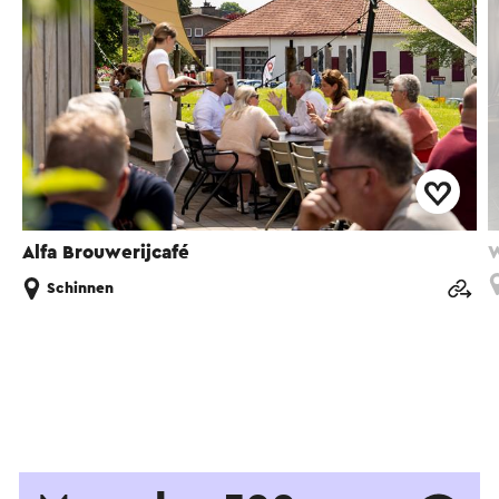
Alfa Brouwerijcafé
W
Schinnen