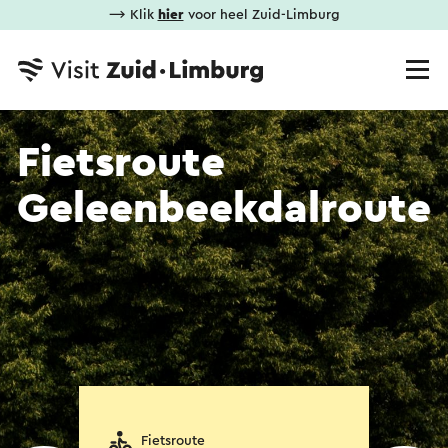
⟶ Klik
hier
voor heel Zuid-Limburg
Fietsroute
Geleenbeekdalroute
Fietsroute