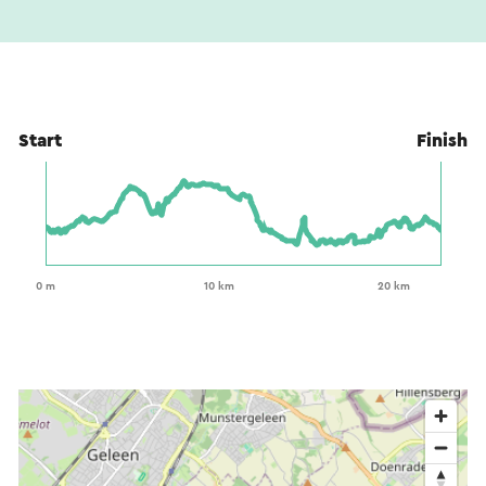
Start
Finish