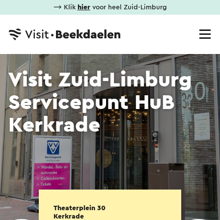
⟶ Klik
hier
voor heel Zuid-Limburg
Visit Zuid-Limburg
Servicepunt HuB
Kerkrade
Theaterplein 30
Kerkrade