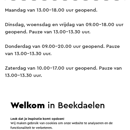
Maandag van 13.00-18.00 uur geopend.
Dinsdag, woensdag en vrijdag van 09.00-18.00 uur
geopend. Pauze van 13.00-13.30 uur.
Donderdag van 09.00-20.00 uur geopend. Pauze
van 13.00-13.30 uur.
Zaterdag van 10.00-17.00 uur geopend. Pauze van
13.00-13.30 uur.
Diensten
Welkom
in Beekdaelen
Leuk dat je inspiratie komt opdoen!
Geschenkbonnen
Wij maken gebruik van cookies om onze website te analyseren en de
functionaliteit te verbeteren.