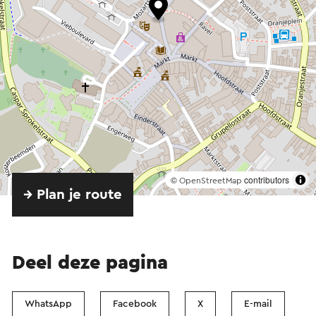
©
contributors
OpenStreetMap
→ Plan je route
Deel deze pagina
WhatsApp
Facebook
X
E-mail