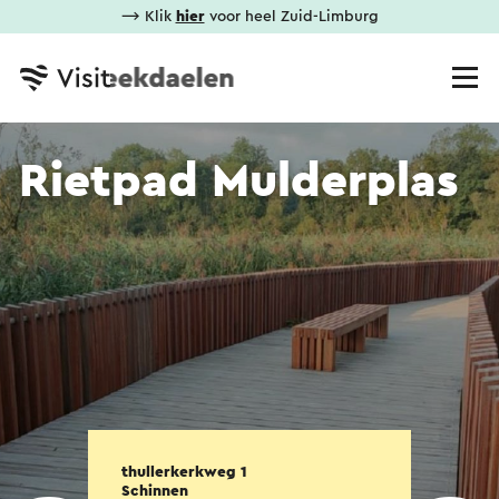
⟶ Klik
hier
voor heel Zuid-Limburg
Rietpad Mulderplas
thullerkerkweg 1
Schinnen