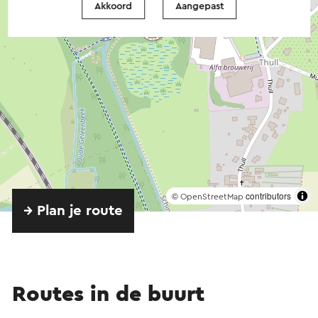
Akkoord
Aangepast
©
contributors
OpenStreetMap
→ Plan je route
Routes in de buurt