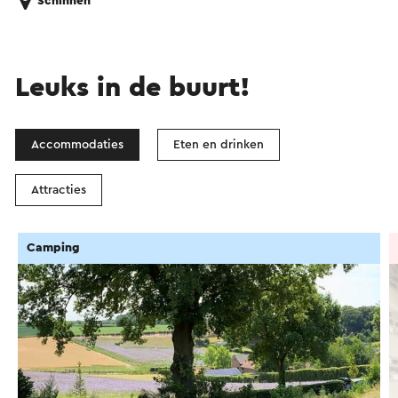
Schinnen
Leuks in de buurt!
Accommodaties
Eten en drinken
Attracties
Camping