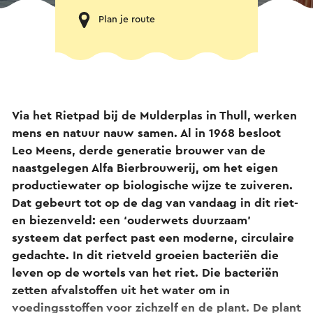
Plan je route
Via het Rietpad bij de Mulderplas in Thull, werken
mens en natuur nauw samen. Al in 1968 besloot
Leo Meens, derde generatie brouwer van de
naastgelegen Alfa Bierbrouwerij, om het eigen
productiewater op biologische wijze te zuiveren.
Dat gebeurt tot op de dag van vandaag in dit riet-
en biezenveld: een ‘ouderwets duurzaam’
systeem dat perfect past een moderne, circulaire
gedachte. In dit rietveld groeien bacteriën die
leven op de wortels van het riet. Die bacteriën
zetten afvalstoffen uit het water om in
voedingsstoffen voor zichzelf en de plant. De plant