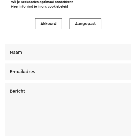
Wil je Beekdaelen optimaal ontdekken?
vergaderbeleving de Reusch. Je bericht wordt na
Meer info vind je in ons
cookiebeleid
een klik op “Verstuur” direct verstuurd. In onze
privacy verklaring staat hoe Visit Zuid-Limburg met
Akkoord
Aangepast
jouw persoonsgegevens omgaat.
Naam
E-mailadres
Bericht