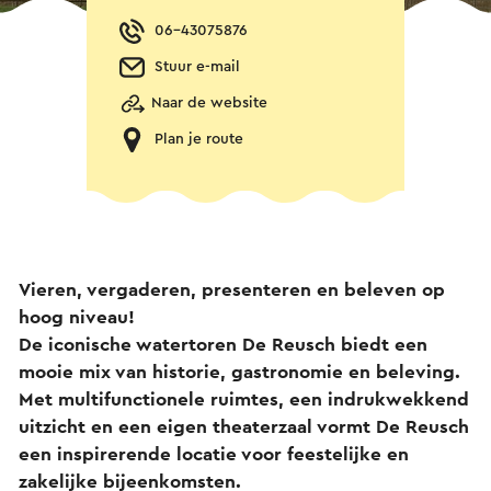
06-43075876
Stuur e-mail
Naar de website
Plan je route
Vieren, vergaderen, presenteren en beleven op
hoog niveau!
De iconische watertoren De Reusch biedt een
mooie mix van historie, gastronomie en beleving.
Met multifunctionele ruimtes, een indrukwekkend
uitzicht en een eigen theaterzaal vormt De Reusch
een inspirerende locatie voor feestelijke en
zakelijke bijeenkomsten.