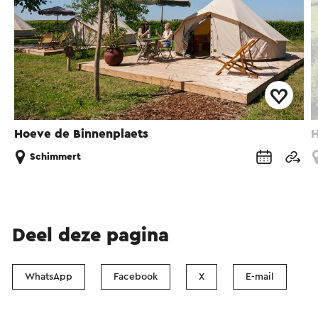
Hoeve de Binnenplaets
H
Schimmert
Deel deze pagina
WhatsApp
Facebook
X
E-mail