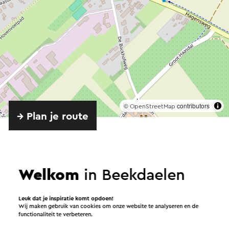
©
contributors
OpenStreetMap
→ Plan je route
Welkom
in Beekdaelen
Verstuur een e-mail
Leuk dat je inspiratie komt opdoen!
Wij maken gebruik van cookies om onze website te analyseren en de
functionaliteit te verbeteren.
Verstuur een mail naar De Theater- en