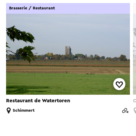
Brasserie / Restaurant
Restaurant de Watertoren
C
Schimmert