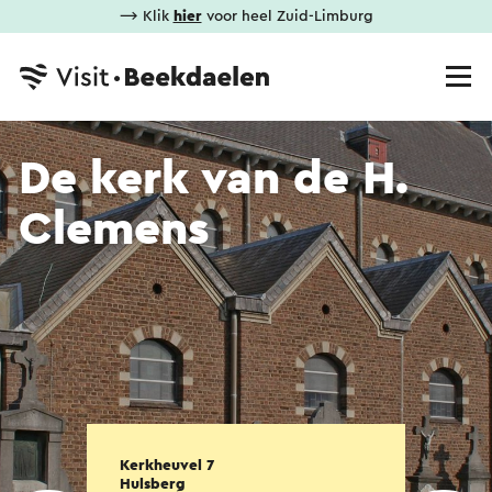
⟶ Klik
hier
voor heel Zuid-Limburg
De kerk van de H.
Clemens
Kerkheuvel 7
Hulsberg