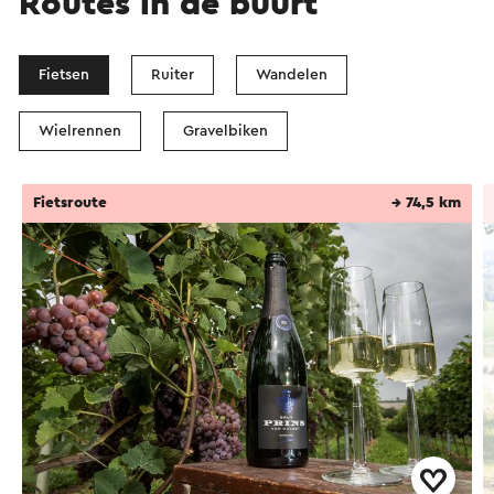
Routes in de buurt
Fietsen
Ruiter
Wandelen
Wielrennen
Gravelbiken
Fietsroute
→ 74,5 km