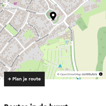
©
contributors
OpenStreetMap
→ Plan je route