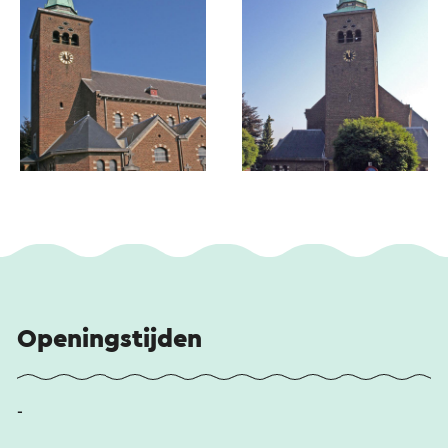
Openingstijden
-