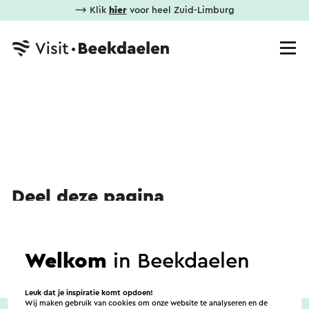
⟶ Klik
hier
voor heel Zuid-Limburg
Deel deze pagina
WhatsApp
Facebook
X
E-mail
Welkom
in Beekdaelen
Leuk dat je inspiratie komt opdoen!
Wij maken gebruik van cookies om onze website te analyseren en de