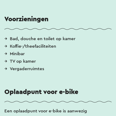
Voorzieningen
Bad, douche en toilet op kamer
Koffie-/theefaciliteiten
Minibar
TV op kamer
Vergaderruimtes
Oplaadpunt voor e-bike
Een oplaadpunt voor e-bike is aanwezig