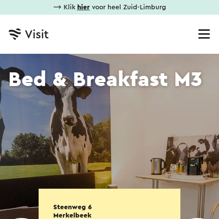
⟶ Klik
hier
voor heel Zuid-Limburg
Bed & Breakfast M3
Steenweg 6
Merkelbeek