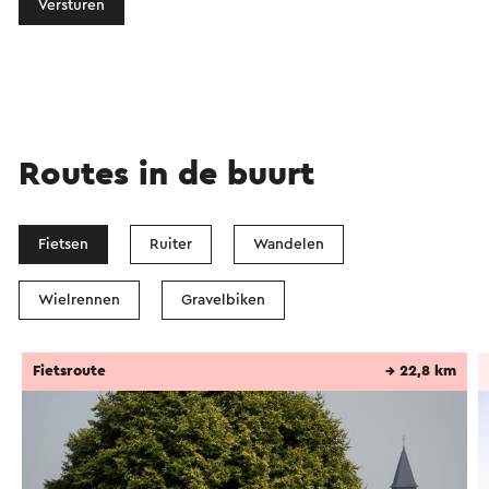
Versturen
Routes in de buurt
Fietsen
Ruiter
Wandelen
Wielrennen
Gravelbiken
Fietsroute
→ 22,8 km