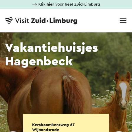
⟶ Klik
hier
voor heel Zuid-Limburg
Vakantiehuisjes
Hagenbeck
Kersboomkensweg 67
Wijnandsrade