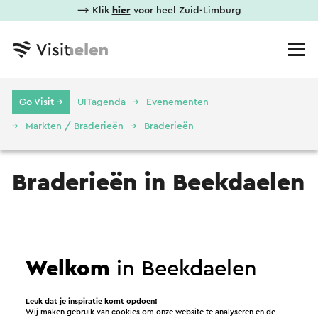
⟶ Klik
hier
voor heel Zuid-Limburg
Go Visit →
UITagenda
Evenementen
Markten / Braderieën
Braderieën
Braderieën in Beekdaelen
Geen resultaten gevonden.
Welkom
in Beekdaelen
Leuk dat je inspiratie komt opdoen!
Wij maken gebruik van cookies om onze website te analyseren en de